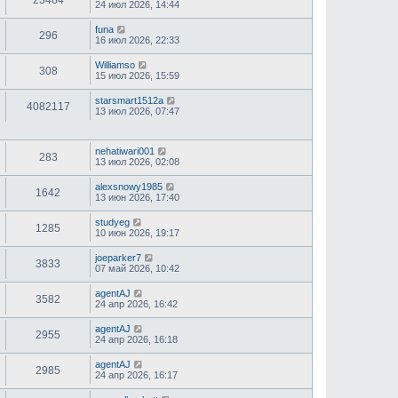
23484
24 июл 2026, 14:44
funa
296
16 июл 2026, 22:33
Williamso
308
15 июл 2026, 15:59
starsmart1512a
4082117
13 июл 2026, 07:47
nehatiwari001
283
13 июл 2026, 02:08
alexsnowy1985
1642
13 июн 2026, 17:40
studyeg
1285
10 июн 2026, 19:17
joeparker7
3833
07 май 2026, 10:42
agentAJ
3582
24 апр 2026, 16:42
agentAJ
2955
24 апр 2026, 16:18
agentAJ
2985
24 апр 2026, 16:17