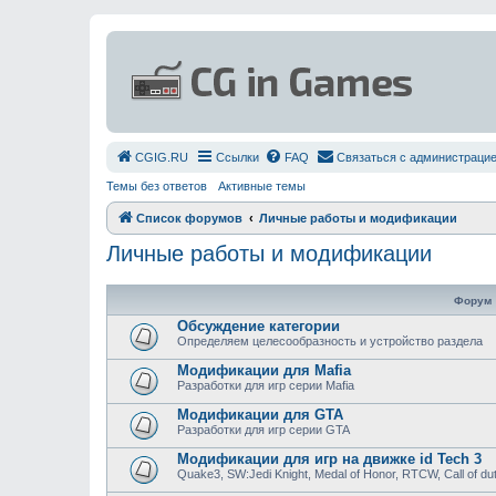
СGIG.RU
Ссылки
FAQ
Связаться с администраци
Темы без ответов
Активные темы
Список форумов
Личные работы и модификации
Личные работы и модификации
Форум
Обсуждение категории
Определяем целесообразность и устройство раздела
Модификации для Mafia
Разработки для игр серии Mafia
Модификации для GTA
Разработки для игр серии GTA
Модификации для игр на движке id Tech 3
Quake3, SW:Jedi Knight, Medal of Honor, RTCW, Call of duty