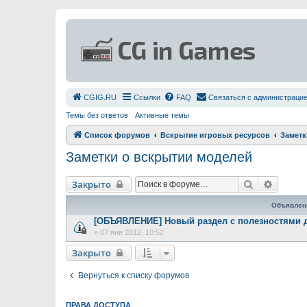
СGIG.RU
Ссылки
FAQ
Связаться с администраци
Темы без ответов
Активные темы
Список форумов
Вскрытие игровых ресурсов
Заметк
Заметки о вскрытии моделей
Поиск
Расшир
Закрыто
Объявлен
[ОБЪЯВЛЕНИЕ] Новый раздел с полезностями 
»
07 янв 2012, 10:52
Закрыто
Вернуться к списку форумов
ПРАВА ДОСТУПА