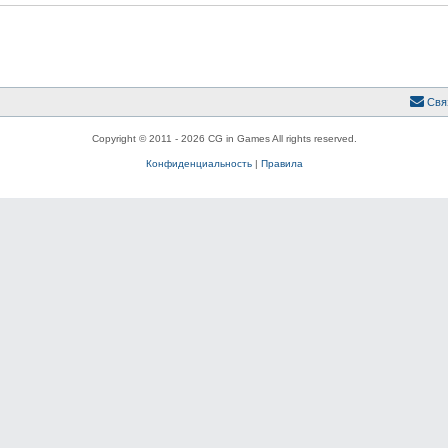
Свя
Copyright © 2011 - 2026 CG in Games All rights reserved.
Конфиденциальность
|
Правила