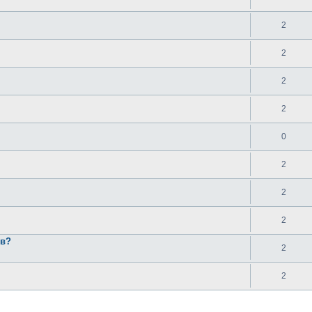
2
2
2
2
0
2
2
2
ов?
2
2