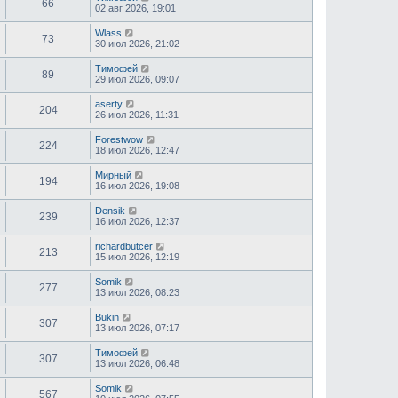
66
02 авг 2026, 19:01
Wlass
73
30 июл 2026, 21:02
Тимофей
89
29 июл 2026, 09:07
aserty
204
26 июл 2026, 11:31
Forestwow
224
18 июл 2026, 12:47
Мирный
194
16 июл 2026, 19:08
Densik
239
16 июл 2026, 12:37
richardbutcer
213
15 июл 2026, 12:19
Somik
277
13 июл 2026, 08:23
Bukin
307
13 июл 2026, 07:17
Тимофей
307
13 июл 2026, 06:48
Somik
567