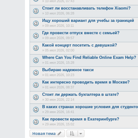
»
10 июл 2026, 07:43
Стоит ли восстанавливать телефон Xiaomi?
»
10 июл 2026, 06:28
Ищу хороший вариант для учебы за границей
»
09 июл 2026, 10:11
Где провести отпуск вместе с семьей?
»
09 июл 2026, 09:57
Какой концерт посетить с девушкой?
»
05 июл 2026, 02:00
Where Can You Find Reliable Online Exam Help?
»
01 июл 2026, 15:28
Выбираю надежное такси
»
01 июл 2026, 10:23
Как интересно проводить время в Москве?
»
01 июл 2026, 08:37
Стоит ли держать бухгалтера в штате?
»
30 июн 2026, 22:14
В каких странах хорошие условия для студент
»
29 июн 2026, 16:41
Как провести время в Екатеринбурге?
»
29 июн 2026, 15:02
Новая тема