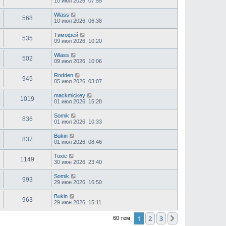
10 июл 2026, 07:55
Wlass
568
10 июл 2026, 06:38
Тимофей
535
09 июл 2026, 10:20
Wlass
502
09 июл 2026, 10:06
Rodden
945
05 июл 2026, 03:07
mackmickey
1019
01 июл 2026, 15:28
Somik
836
01 июл 2026, 10:33
Bukin
837
01 июл 2026, 08:46
Toxic
1149
30 июн 2026, 23:40
Somik
993
29 июн 2026, 16:50
Bukin
963
29 июн 2026, 15:11
1
2
3
След.
60 тем