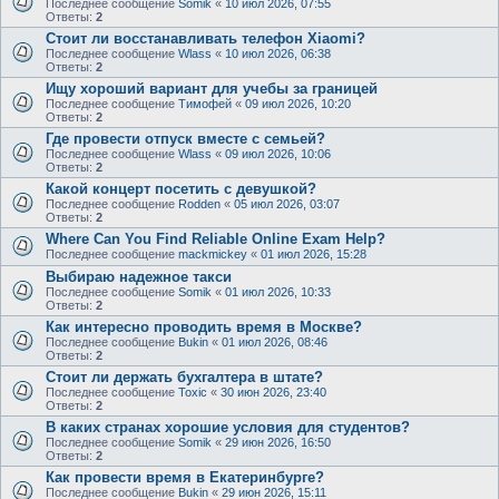
Последнее сообщение
Somik
«
10 июл 2026, 07:55
Ответы:
2
Стоит ли восстанавливать телефон Xiaomi?
Последнее сообщение
Wlass
«
10 июл 2026, 06:38
Ответы:
2
Ищу хороший вариант для учебы за границей
Последнее сообщение
Тимофей
«
09 июл 2026, 10:20
Ответы:
2
Где провести отпуск вместе с семьей?
Последнее сообщение
Wlass
«
09 июл 2026, 10:06
Ответы:
2
Какой концерт посетить с девушкой?
Последнее сообщение
Rodden
«
05 июл 2026, 03:07
Ответы:
2
Where Can You Find Reliable Online Exam Help?
Последнее сообщение
mackmickey
«
01 июл 2026, 15:28
Выбираю надежное такси
Последнее сообщение
Somik
«
01 июл 2026, 10:33
Ответы:
2
Как интересно проводить время в Москве?
Последнее сообщение
Bukin
«
01 июл 2026, 08:46
Ответы:
2
Стоит ли держать бухгалтера в штате?
Последнее сообщение
Toxic
«
30 июн 2026, 23:40
Ответы:
2
В каких странах хорошие условия для студентов?
Последнее сообщение
Somik
«
29 июн 2026, 16:50
Ответы:
2
Как провести время в Екатеринбурге?
Последнее сообщение
Bukin
«
29 июн 2026, 15:11