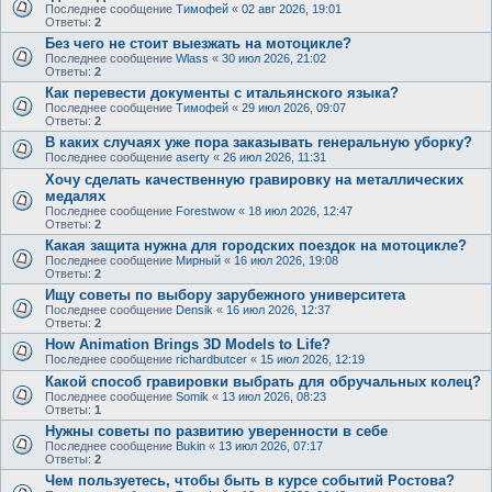
Последнее сообщение
Тимофей
«
02 авг 2026, 19:01
Ответы:
2
Без чего не стоит выезжать на мотоцикле?
Последнее сообщение
Wlass
«
30 июл 2026, 21:02
Ответы:
2
Как перевести документы с итальянского языка?
Последнее сообщение
Тимофей
«
29 июл 2026, 09:07
Ответы:
2
В каких случаях уже пора заказывать генеральную уборку?
Последнее сообщение
aserty
«
26 июл 2026, 11:31
Хочу сделать качественную гравировку на металлических
медалях
Последнее сообщение
Forestwow
«
18 июл 2026, 12:47
Ответы:
2
Какая защита нужна для городских поездок на мотоцикле?
Последнее сообщение
Мирный
«
16 июл 2026, 19:08
Ответы:
2
Ищу советы по выбору зарубежного университета
Последнее сообщение
Densik
«
16 июл 2026, 12:37
Ответы:
2
How Animation Brings 3D Models to Life?
Последнее сообщение
richardbutcer
«
15 июл 2026, 12:19
Какой способ гравировки выбрать для обручальных колец?
Последнее сообщение
Somik
«
13 июл 2026, 08:23
Ответы:
1
Нужны советы по развитию уверенности в себе
Последнее сообщение
Bukin
«
13 июл 2026, 07:17
Ответы:
2
Чем пользуетесь, чтобы быть в курсе событий Ростова?