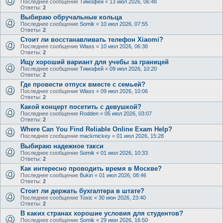
Последнее сообщение
Тимофей
«
13 июл 2026, 06:48
Ответы:
2
Выбираю обручальные кольца
Последнее сообщение
Somik
«
10 июл 2026, 07:55
Ответы:
2
Стоит ли восстанавливать телефон Xiaomi?
Последнее сообщение
Wlass
«
10 июл 2026, 06:38
Ответы:
2
Ищу хороший вариант для учебы за границей
Последнее сообщение
Тимофей
«
09 июл 2026, 10:20
Ответы:
2
Где провести отпуск вместе с семьей?
Последнее сообщение
Wlass
«
09 июл 2026, 10:06
Ответы:
2
Какой концерт посетить с девушкой?
Последнее сообщение
Rodden
«
05 июл 2026, 03:07
Ответы:
2
Where Can You Find Reliable Online Exam Help?
Последнее сообщение
mackmickey
«
01 июл 2026, 15:28
Выбираю надежное такси
Последнее сообщение
Somik
«
01 июл 2026, 10:33
Ответы:
2
Как интересно проводить время в Москве?
Последнее сообщение
Bukin
«
01 июл 2026, 08:46
Ответы:
2
Стоит ли держать бухгалтера в штате?
Последнее сообщение
Toxic
«
30 июн 2026, 23:40
Ответы:
2
В каких странах хорошие условия для студентов?
Последнее сообщение
Somik
«
29 июн 2026, 16:50