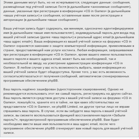
Этими данными могут быть, но не исчерпываются, следующие данные: сообщения,
размещённые под учётной записью Гостя (в дальнейшем «анонимные сообщения»),
данные, указанные при регистрации в конференции «CG in Games» (в дальнейшем
«ваша учётная запись») и сообщения, оставленные вами после регистрации и
авторизации (в дальнейшем «ваши сообщения»).
Ваша учётная запись будет содержать, как минимум, однозначно идентифицируемое
имя (в дальнейшем «ваше имя пользователя»), индивидуальный пароль для входа под
вашей учётной записью (далее «ваш пароль») и реальный адрес email (в дальнейшем
«ваш адрес email»). Ваша информация из вашей учётной записи на форумах «CG in
Games» охраняется законами о защите компьютерной информации, применяемыми в
стране, предоставляющей нам услуги хостинга. Любая информация, запрашиваемая
при регистрации в конференции «CG in Games», кроме вашего имени пользователя,
вашего пароля и вашего адреса email, может быть как необходимой, так и
необязательной ко вводу, на усмотрение администрации конференции «CG in
Games». В любом случае у вас есть возможность выбрать, какая информация из
вашей учётной записи будет общедоступна. Кроме того, у вас есть возможность
согласиться/отказаться от получения сообщений, автоматически сгенерированных
программным обеспечением phpBB.
Ваш пароль надёжно зашифрован (односторонним хэшированием). Однако не
рекомендуется использовать этот же самый пароль, регистрируясь на других сайтах.
Ваш пароль является средством доступа к вашей учётной записи на форумах «CG in
Games», пожалуйста, храните его в тайне, ни при каких обстоятельствах ни
представители «CG in Games», ни phpBB Limited, ни другое третье лицо не вправе
спрашивать ваш пароль. В случае, если вы забудете ваш пароль к вашей учётной
записи, вы сможете воспользоваться функцией восстановления пароля «Забыли
пароль?», предусмотренной программным обеспечением phpBB. Вам будет
необходимо ввести ваше имя пользователя и ваш адрес email, после чего
программное обеспечение phpBB сгенерирует вам новый пароль для вашей учётной
записи.