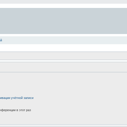
ей
ивации учётной записи
нференции в этот раз