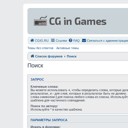
СGIG.RU
Ссылки
FAQ
Связаться с администраци
Темы без ответов
Активные темы
Список форумов
Поиск
Поиск
ЗАПРОС
Ключевые слова:
Вы можете использовать
+
, чтобы определить слова, которые до
результатах, и
-
для слов, которых в результатах быть не должно.
слова символом
|
для поиска любого слова из списка. Используй
шаблона для частичного совпадения.
Поиск по автору:
Используйте * в качестве шаблона.
ПАРАМЕТРЫ ЗАПРОСА
Искать в форумах: