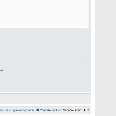
ию
заться с администрацией
Удалить cookies
Часовой пояс:
UTC