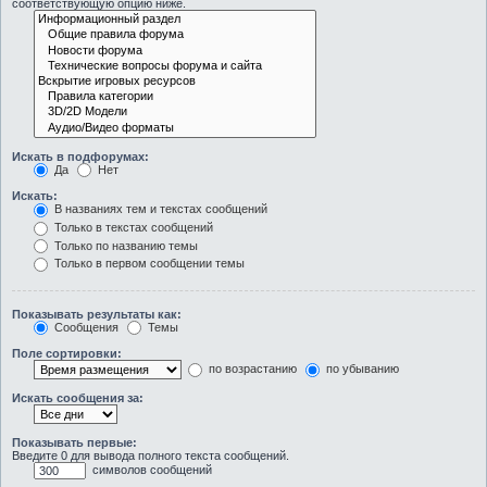
соответствующую опцию ниже.
Искать в подфорумах:
Да
Нет
Искать:
В названиях тем и текстах сообщений
Только в текстах сообщений
Только по названию темы
Только в первом сообщении темы
Показывать результаты как:
Сообщения
Темы
Поле сортировки:
по возрастанию
по убыванию
Искать сообщения за:
Показывать первые:
Введите 0 для вывода полного текста сообщений.
символов сообщений