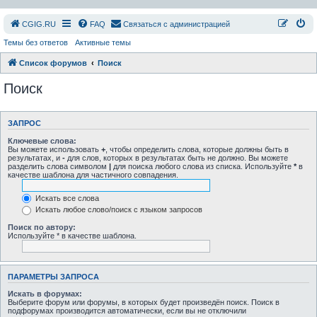
СGIG.RU
FAQ
Связаться с администрацией
Темы без ответов
Активные темы
Список форумов
Поиск
Поиск
ЗАПРОС
Ключевые слова:
Вы можете использовать
+
, чтобы определить слова, которые должны быть в
результатах, и
-
для слов, которых в результатах быть не должно. Вы можете
разделить слова символом
|
для поиска любого слова из списка. Используйте
*
в
качестве шаблона для частичного совпадения.
Искать все слова
Искать любое слово/поиск с языком запросов
Поиск по автору:
Используйте * в качестве шаблона.
ПАРАМЕТРЫ ЗАПРОСА
Искать в форумах:
Выберите форум или форумы, в которых будет произведён поиск. Поиск в
подфорумах производится автоматически, если вы не отключили