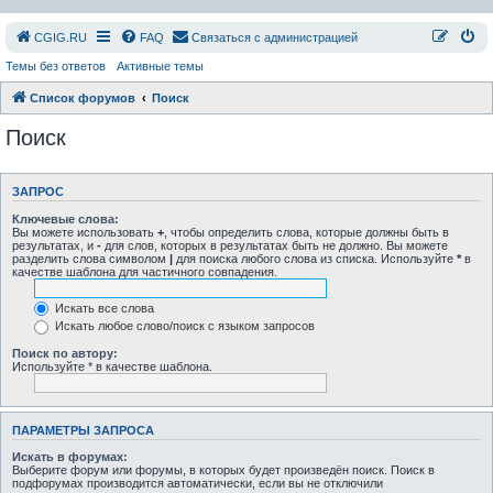
СGIG.RU
FAQ
Связаться с администрацией
Темы без ответов
Активные темы
Список форумов
Поиск
Поиск
ЗАПРОС
Ключевые слова:
Вы можете использовать
+
, чтобы определить слова, которые должны быть в
результатах, и
-
для слов, которых в результатах быть не должно. Вы можете
разделить слова символом
|
для поиска любого слова из списка. Используйте
*
в
качестве шаблона для частичного совпадения.
Искать все слова
Искать любое слово/поиск с языком запросов
Поиск по автору:
Используйте * в качестве шаблона.
ПАРАМЕТРЫ ЗАПРОСА
Искать в форумах:
Выберите форум или форумы, в которых будет произведён поиск. Поиск в
подфорумах производится автоматически, если вы не отключили