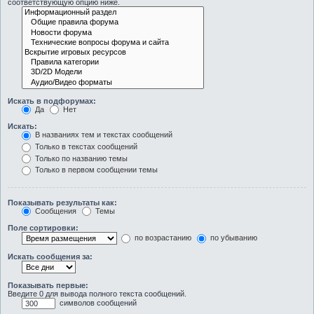
соответствующую опцию ниже.
Искать в подфорумах:
Да
Нет
Искать:
В названиях тем и текстах сообщений
Только в текстах сообщений
Только по названию темы
Только в первом сообщении темы
Показывать результаты как:
Сообщения
Темы
Поле сортировки:
по возрастанию
по убыванию
Искать сообщения за:
Показывать первые:
Введите 0 для вывода полного текста сообщений.
символов сообщений