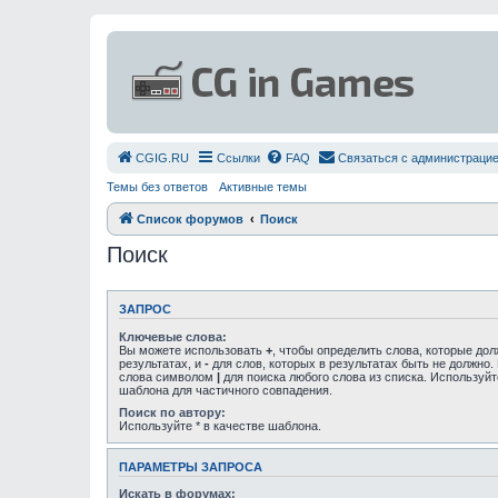
СGIG.RU
Ссылки
FAQ
Связаться с администраци
Темы без ответов
Активные темы
Список форумов
Поиск
Поиск
ЗАПРОС
Ключевые слова:
Вы можете использовать
+
, чтобы определить слова, которые до
результатах, и
-
для слов, которых в результатах быть не должно.
слова символом
|
для поиска любого слова из списка. Используй
шаблона для частичного совпадения.
Поиск по автору:
Используйте * в качестве шаблона.
ПАРАМЕТРЫ ЗАПРОСА
Искать в форумах: