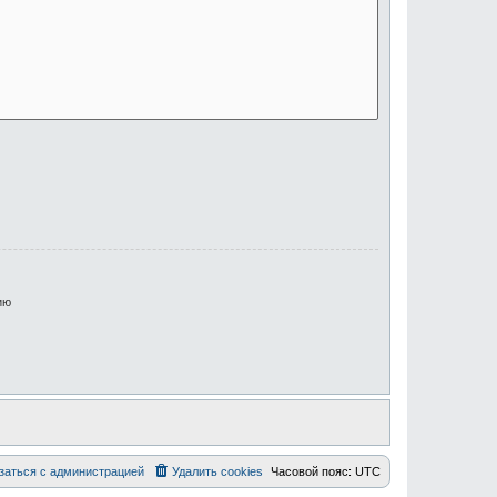
ию
заться с администрацией
Удалить cookies
Часовой пояс:
UTC