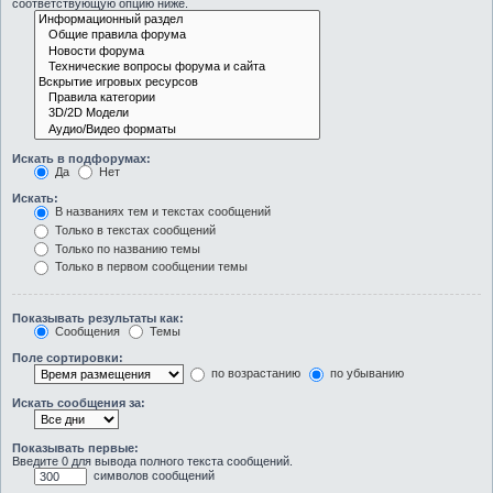
соответствующую опцию ниже.
Искать в подфорумах:
Да
Нет
Искать:
В названиях тем и текстах сообщений
Только в текстах сообщений
Только по названию темы
Только в первом сообщении темы
Показывать результаты как:
Сообщения
Темы
Поле сортировки:
по возрастанию
по убыванию
Искать сообщения за:
Показывать первые:
Введите 0 для вывода полного текста сообщений.
символов сообщений