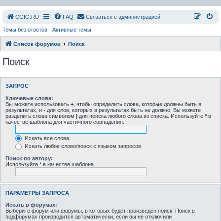
СGIG.RU
FAQ
Связаться с администрацией
Темы без ответов
Активные темы
Список форумов
Поиск
Поиск
ЗАПРОС
Ключевые слова:
Вы можете использовать
+
, чтобы определить слова, которые должны быть в
результатах, и
-
для слов, которых в результатах быть не должно. Вы можете
разделить слова символом
|
для поиска любого слова из списка. Используйте
*
в
качестве шаблона для частичного совпадения.
Искать все слова
Искать любое слово/поиск с языком запросов
Поиск по автору:
Используйте * в качестве шаблона.
ПАРАМЕТРЫ ЗАПРОСА
Искать в форумах:
Выберите форум или форумы, в которых будет произведён поиск. Поиск в
подфорумах производится автоматически, если вы не отключили