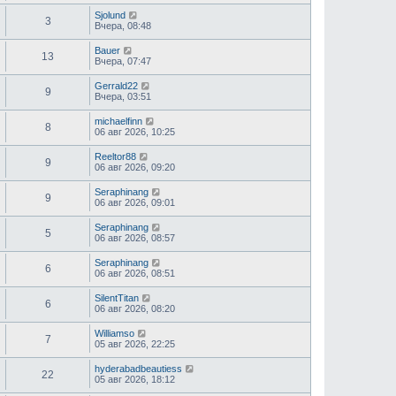
Sjolund
3
Вчера, 08:48
Bauer
13
Вчера, 07:47
Gerrald22
9
Вчера, 03:51
michaelfinn
8
06 авг 2026, 10:25
Reeltor88
9
06 авг 2026, 09:20
Seraphinang
9
06 авг 2026, 09:01
Seraphinang
5
06 авг 2026, 08:57
Seraphinang
6
06 авг 2026, 08:51
SilentTitan
6
06 авг 2026, 08:20
Williamso
7
05 авг 2026, 22:25
hyderabadbeautiess
22
05 авг 2026, 18:12