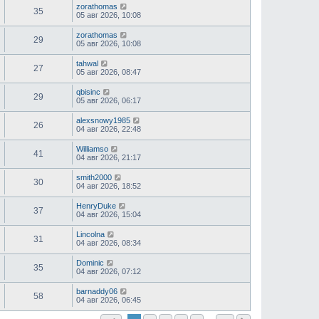
zorathomas
35
05 авг 2026, 10:08
zorathomas
29
05 авг 2026, 10:08
tahwal
27
05 авг 2026, 08:47
qbisinc
29
05 авг 2026, 06:17
alexsnowy1985
26
04 авг 2026, 22:48
Williamso
41
04 авг 2026, 21:17
smith2000
30
04 авг 2026, 18:52
HenryDuke
37
04 авг 2026, 15:04
Lincolna
31
04 авг 2026, 08:34
Dominic
35
04 авг 2026, 07:12
barnaddy06
58
04 авг 2026, 06:45