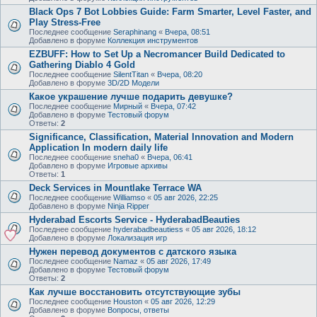
Black Ops 7 Bot Lobbies Guide: Farm Smarter, Level Faster, and
Play Stress-Free
Последнее сообщение
Seraphinang
«
Вчера, 08:51
Добавлено в форуме
Коллекция инструментов
EZBUFF: How to Set Up a Necromancer Build Dedicated to
Gathering Diablo 4 Gold
Последнее сообщение
SilentTitan
«
Вчера, 08:20
Добавлено в форуме
3D/2D Модели
Какое украшение лучше подарить девушке?
Последнее сообщение
Мирный
«
Вчера, 07:42
Добавлено в форуме
Тестовый форум
Ответы:
2
Significance, Classification, Material Innovation and Modern
Application In modern daily life
Последнее сообщение
sneha0
«
Вчера, 06:41
Добавлено в форуме
Игровые архивы
Ответы:
1
Deck Services in Mountlake Terrace WA
Последнее сообщение
Williamso
«
05 авг 2026, 22:25
Добавлено в форуме
Ninja Ripper
Hyderabad Escorts Service - HyderabadBeauties
Последнее сообщение
hyderabadbeautiess
«
05 авг 2026, 18:12
Добавлено в форуме
Локализация игр
Нужен перевод документов с датского языка
Последнее сообщение
Namaz
«
05 авг 2026, 17:49
Добавлено в форуме
Тестовый форум
Ответы:
2
Как лучше восстановить отсутствующие зубы
Последнее сообщение
Houston
«
05 авг 2026, 12:29
Добавлено в форуме
Вопросы, ответы