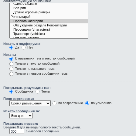
соответствующую опцию ниже.
Искать в подфорумах:
Да
Нет
Искать:
В названиях тем и текстах сообщений
Только в текстах сообщений
Только по названию темы
Только в первом сообщении темы
Показывать результаты как:
Сообщения
Темы
Поле сортировки:
по возрастанию
по убыванию
Искать сообщения за:
Показывать первые:
Введите 0 для вывода полного текста сообщений.
символов сообщений