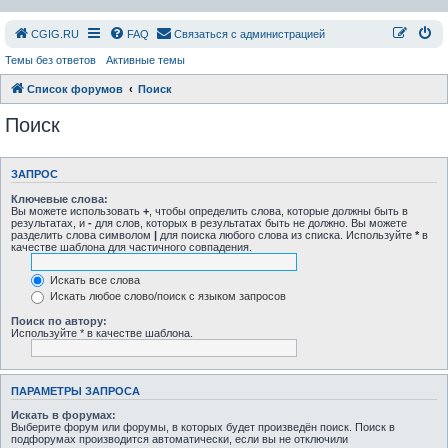
СGIG.RU
FAQ
Связаться с администрацией
Темы без ответов
Активные темы
Список форумов
Поиск
Поиск
ЗАПРОС
Ключевые слова:
Вы можете использовать
+
, чтобы определить слова, которые должны быть в
результатах, и
-
для слов, которых в результатах быть не должно. Вы можете
разделить слова символом
|
для поиска любого слова из списка. Используйте
*
в
качестве шаблона для частичного совпадения.
Искать все слова
Искать любое слово/поиск с языком запросов
Поиск по автору:
Используйте * в качестве шаблона.
ПАРАМЕТРЫ ЗАПРОСА
Искать в форумах:
Выберите форум или форумы, в которых будет произведён поиск. Поиск в
подфорумах производится автоматически, если вы не отключили