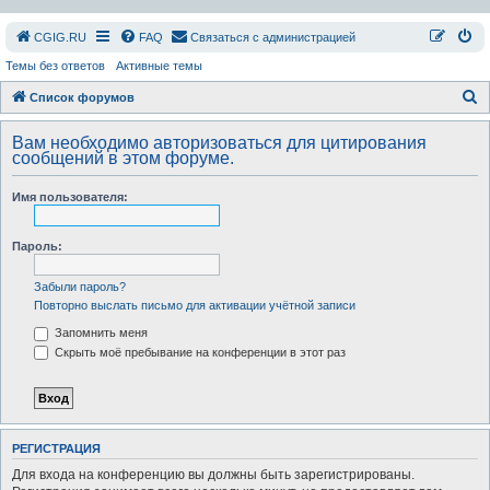
СGIG.RU
FAQ
Связаться с администрацией
Темы без ответов
Активные темы
П
Список форумов
о
Вам необходимо авторизоваться для цитирования
и
сообщений в этом форуме.
с
Имя пользователя:
к
Пароль:
Забыли пароль?
Повторно выслать письмо для активации учётной записи
Запомнить меня
Скрыть моё пребывание на конференции в этот раз
РЕГИСТРАЦИЯ
Для входа на конференцию вы должны быть зарегистрированы.