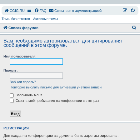
СGIG.RU
FAQ
Связаться с администрацией
Темы без ответов
Активные темы
П
Список форумов
о
Вам необходимо авторизоваться для цитирования
и
сообщений в этом форуме.
с
Имя пользователя:
к
Пароль:
Забыли пароль?
Повторно выслать письмо для активации учётной записи
Запомнить меня
Скрыть моё пребывание на конференции в этот раз
РЕГИСТРАЦИЯ
Для входа на конференцию вы должны быть зарегистрированы.