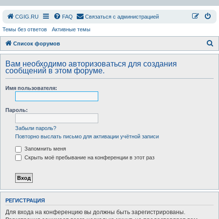
СGIG.RU
FAQ
Связаться с администрацией
Темы без ответов
Активные темы
П
Список форумов
о
Вам необходимо авторизоваться для создания
и
сообщений в этом форуме.
с
Имя пользователя:
к
Пароль:
Забыли пароль?
Повторно выслать письмо для активации учётной записи
Запомнить меня
Скрыть моё пребывание на конференции в этот раз
РЕГИСТРАЦИЯ
Для входа на конференцию вы должны быть зарегистрированы.