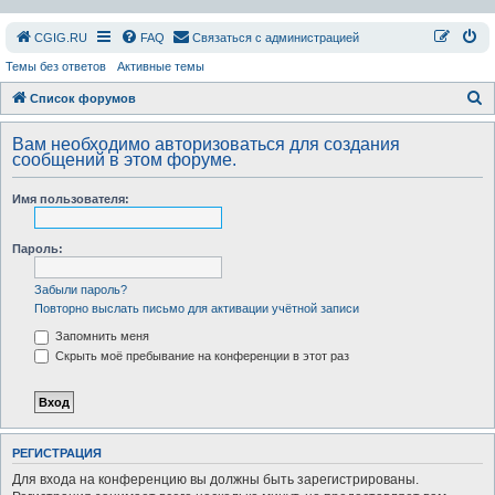
СGIG.RU
FAQ
Связаться с администрацией
Темы без ответов
Активные темы
П
Список форумов
о
Вам необходимо авторизоваться для создания
и
сообщений в этом форуме.
с
Имя пользователя:
к
Пароль:
Забыли пароль?
Повторно выслать письмо для активации учётной записи
Запомнить меня
Скрыть моё пребывание на конференции в этот раз
РЕГИСТРАЦИЯ
Для входа на конференцию вы должны быть зарегистрированы.