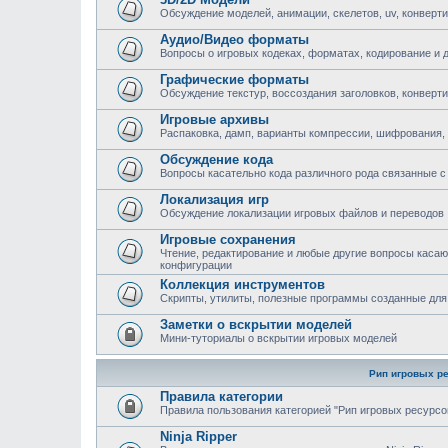
Обсуждение моделей, анимации, скелетов, uv, конверти
Аудио/Видео форматы
Вопросы о игровых кодеках, форматах, кодирование и 
Графические форматы
Обсуждение текстур, воссоздания заголовков, конверт
Игровые архивы
Распаковка, дамп, варианты компрессии, шифрования,
Обсуждение кода
Вопросы касательно кода различного рода связанные с 
Локализация игр
Обсуждение локализации игровых файлов и переводов
Игровые сохранения
Чтение, редактирование и любые другие вопросы каса
конфигурации
Коллекция инструментов
Скрипты, утилиты, полезные программы созданные для
Заметки о вскрытии моделей
Мини-туториалы о вскрытии игровых моделей
Рип игровых р
Правила категории
Правила пользования категорией "Рип игровых ресурсо
Ninja Ripper