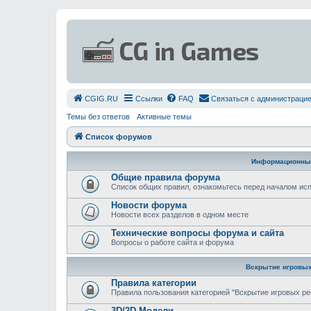
СGIG.RU
Ссылки
FAQ
Связаться с администраци
Темы без ответов
Активные темы
Список форумов
Информационны
Общие правила форума
Список общих правил, ознакомьтесь перед началом и
Новости форума
Новости всех разделов в одном месте
Технические вопросы форума и сайта
Вопросы о работе сайта и форума
Вскрытие игровых
Правила категории
Правила пользования категорией "Вскрытие игровых ре
3D/2D Модели