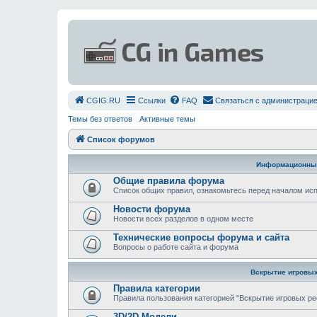
СGIG.RU
Ссылки
FAQ
Связаться с администраци
Темы без ответов
Активные темы
Список форумов
Информационны
Общие правила форума
Список общих правил, ознакомьтесь перед началом и
Новости форума
Новости всех разделов в одном месте
Технические вопросы форума и сайта
Вопросы о работе сайта и форума
Вскрытие игровых
Правила категории
Правила пользования категорией "Вскрытие игровых ре
3D/2D Модели