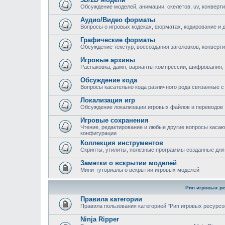
Обсуждение моделей, анимации, скелетов, uv, конверти
Аудио/Видео форматы
Вопросы о игровых кодеках, форматах, кодирование и 
Графические форматы
Обсуждение текстур, воссоздания заголовков, конверт
Игровые архивы
Распаковка, дамп, варианты компрессии, шифрования,
Обсуждение кода
Вопросы касательно кода различного рода связанные с 
Локализация игр
Обсуждение локализации игровых файлов и переводов
Игровые сохранения
Чтение, редактирование и любые другие вопросы каса
конфигурации
Коллекция инструментов
Скрипты, утилиты, полезные программы созданные для
Заметки о вскрытии моделей
Мини-туториалы о вскрытии игровых моделей
Рип игровых р
Правила категории
Правила пользования категорией "Рип игровых ресурсо
Ninja Ripper