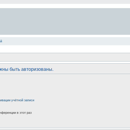
ей
лжны быть авторизованы.
ивации учётной записи
нференции в этот раз