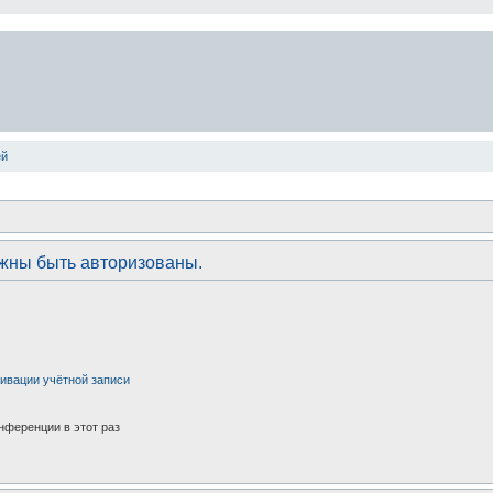
ей
лжны быть авторизованы.
ивации учётной записи
нференции в этот раз