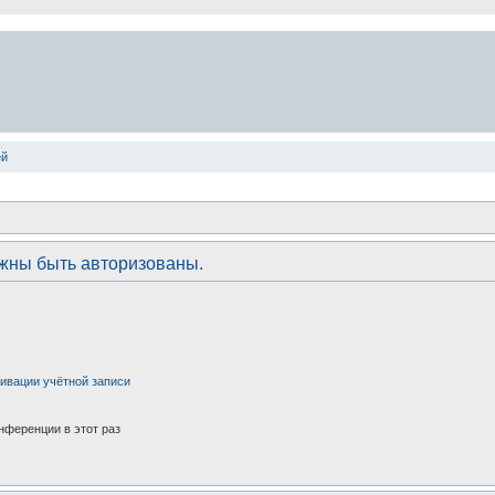
ей
лжны быть авторизованы.
ивации учётной записи
нференции в этот раз