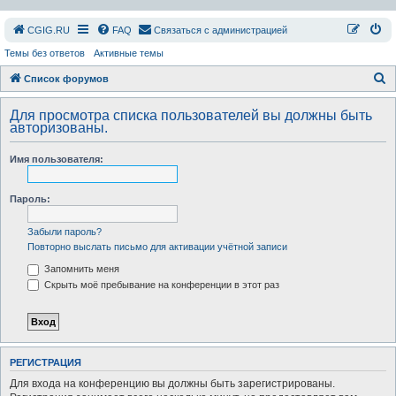
СGIG.RU
FAQ
Связаться с администрацией
Темы без ответов
Активные темы
П
Список форумов
о
Для просмотра списка пользователей вы должны быть
и
авторизованы.
с
Имя пользователя:
к
Пароль:
Забыли пароль?
Повторно выслать письмо для активации учётной записи
Запомнить меня
Скрыть моё пребывание на конференции в этот раз
РЕГИСТРАЦИЯ
Для входа на конференцию вы должны быть зарегистрированы.