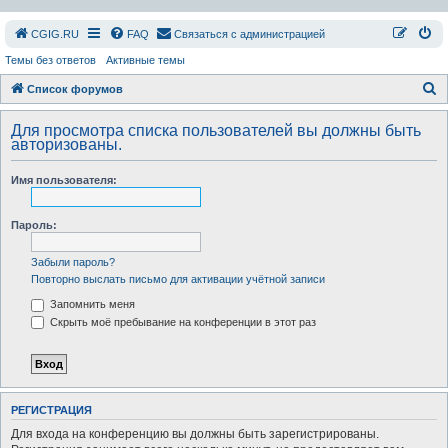
СGIG.RU
FAQ
Связаться с администрацией
Темы без ответов
Активные темы
П
Список форумов
о
Для просмотра списка пользователей вы должны быть
и
авторизованы.
с
Имя пользователя:
к
Пароль:
Забыли пароль?
Повторно выслать письмо для активации учётной записи
Запомнить меня
Скрыть моё пребывание на конференции в этот раз
РЕГИСТРАЦИЯ
Для входа на конференцию вы должны быть зарегистрированы.