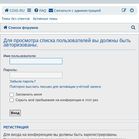
СGIG.RU
FAQ
Связаться с администрацией
Темы без ответов
Активные темы
П
Список форумов
о
Для просмотра списка пользователей вы должны быть
и
авторизованы.
с
Имя пользователя:
к
Пароль:
Забыли пароль?
Повторно выслать письмо для активации учётной записи
Запомнить меня
Скрыть моё пребывание на конференции в этот раз
РЕГИСТРАЦИЯ
Для входа на конференцию вы должны быть зарегистрированы.