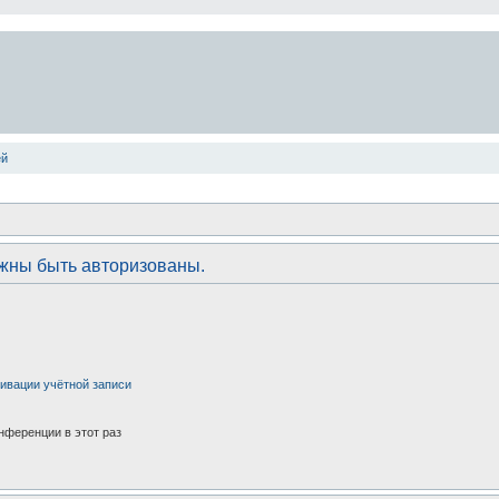
ей
лжны быть авторизованы.
ивации учётной записи
нференции в этот раз