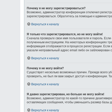
Почему я не могу зарегистрироваться?
Возможно, администратор конференции отключил регистрац
зарегистрироваться. Обратитесь за помощью к администр
Вернуться к началу
Я только что зарегистрировался, но не могу войти!
Сначала проверьте свои имя пользователя и пароль. Если 
полученным инструкциям. На некоторых конференциях тре
информация отображается в процессе регистрации. Если в
указали неправильный адрес email либо он заблокирован с
Вернуться к началу
Почему я не могу войти?
Существует несколько возможных причин. Прежде всего уб
проверить, не был ли вам закрыт доступ к конференции. 
Вернуться к началу
Я давно зарегистрирован, но больше не могу войти!
Возможно, администратор по какой-то причине деактивиро
оставляющих сообщения, чтобы уменьшить размер базы дан
Вернуться к началу