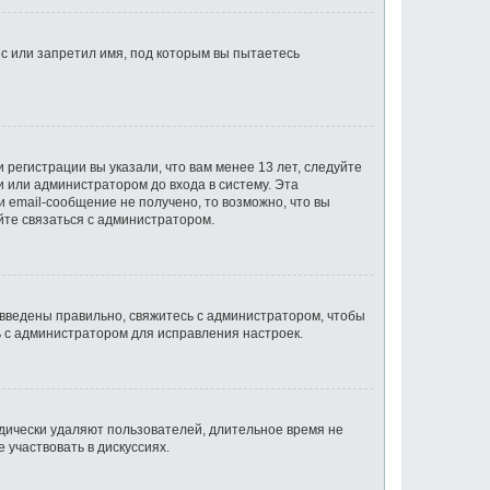
с или запретил имя, под которым вы пытаетесь
регистрации вы указали, что вам менее 13 лет, следуйте
 или администратором до входа в систему. Эта
 email-сообщение не получено, то возможно, что вы
йте связаться с администратором.
 введены правильно, свяжитесь с администратором, чтобы
ь с администратором для исправления настроек.
одически удаляют пользователей, длительное время не
участвовать в дискуссиях.