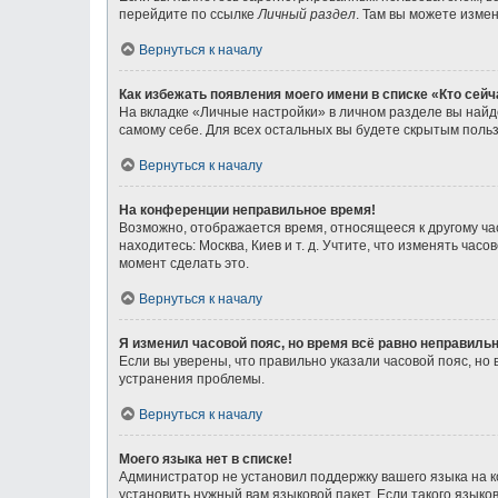
перейдите по ссылке
Личный раздел
. Там вы можете измен
Вернуться к началу
Как избежать появления моего имени в списке «Кто сей
На вкладке «Личные настройки» в личном разделе вы най
самому себе. Для всех остальных вы будете скрытым поль
Вернуться к началу
На конференции неправильное время!
Возможно, отображается время, относящееся к другому часо
находитесь: Москва, Киев и т. д. Учтите, что изменять ча
момент сделать это.
Вернуться к началу
Я изменил часовой пояс, но время всё равно неправильн
Если вы уверены, что правильно указали часовой пояс, н
устранения проблемы.
Вернуться к началу
Моего языка нет в списке!
Администратор не установил поддержку вашего языка на к
установить нужный вам языковой пакет. Если такого язык