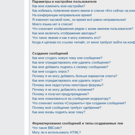
Параметры и настройки пользователя
Как мне изменить мои настройки?
Как избежать появления моего имени в списке «Кто сейчас на ко
На конференции неправильное время!
Я изменил часовой пояс, но время всё равно неправильное!
Моего языка нет в списке!
Что означают изображения рядом с моим именем пользователя?
Как мне включить отображение аватары?
Что такое звание и как я могу изменить его?
Когда я щёлкаю по ссылке «email», от меня требуют войти на кон
Создание сообщений
Как мне создать новую тему или сообщение?
Как мне отредактировать или удалить сообщение?
Как мне добавить подпись к своему сообщению?
Как мне создать опрос?
Почему я не могу добавить больше вариантов ответа?
Как мне отредактировать или удалить опрос?
Почему мне недоступны некоторые форумы?
Почему я не могу добавлять вложения?
Почему я получил предупреждение?
Как мне пожаловаться на сообщения модератору?
Что означает кнопка «Сохранить» при создании сообщения?
Почему моё сообщение требует одобрения?
Как мне вновь поднять мою тему?
Форматирование сообщений и типы создаваемых тем
Что такое BBCode?
Могу ли я использовать HTML?