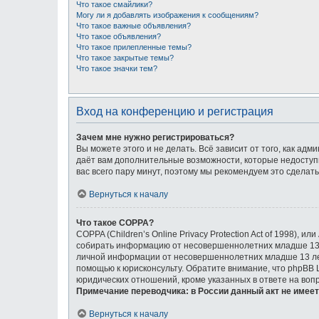
Что такое смайлики?
Могу ли я добавлять изображения к сообщениям?
Что такое важные объявления?
Что такое объявления?
Что такое прилепленные темы?
Что такое закрытые темы?
Что такое значки тем?
Вход на конференцию и регистрация
Зачем мне нужно регистрироваться?
Вы можете этого и не делать. Всё зависит от того, как а
даёт вам дополнительные возможности, которые недоступн
вас всего пару минут, поэтому мы рекомендуем это сделать
Вернуться к началу
Что такое COPPA?
COPPA (Children’s Online Privacy Protection Act of 1998),
собирать информацию от несовершеннолетних младше 13 л
личной информации от несовершеннолетних младше 13 лет.
помощью к юрисконсульту. Обратите внимание, что phpBB
юридических отношений, кроме указанных в ответе на воп
Примечание переводчика: в России данный акт не имее
Вернуться к началу