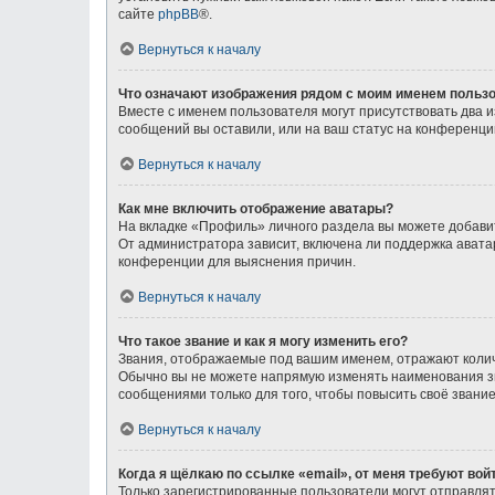
сайте
phpBB
®.
Вернуться к началу
Что означают изображения рядом с моим именем польз
Вместе с именем пользователя могут присутствовать два и
сообщений вы оставили, или на ваш статус на конференции
Вернуться к началу
Как мне включить отображение аватары?
На вкладке «Профиль» личного раздела вы можете добавит
От администратора зависит, включена ли поддержка аватар
конференции для выяснения причин.
Вернуться к началу
Что такое звание и как я могу изменить его?
Звания, отображаемые под вашим именем, отражают коли
Обычно вы не можете напрямую изменять наименования зв
сообщениями только для того, чтобы повысить своё звани
Вернуться к началу
Когда я щёлкаю по ссылке «email», от меня требуют во
Только зарегистрированные пользователи могут отправлят