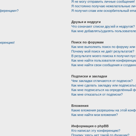
Я не могу отправить личные сообщения!
Я постоянно получаю нежелательные ли
нференции»?
Я получил спам или оскорбительный email
Друзья и недруги
Что означают списки друзей и недругов?
Как мне добавлять/удалять пользователе
Поиск по форумам
ференцию!
Как мне выполнить поиск по форуму ил
Почему мой поиск не даёт результатов?
В результате моего поиска я получил пу
Как мне найти пользователя конференци
Как мне найти свои сообщения и создан
Подписки и закладки
Чем закладки отличаются от подписок?
Как мне сделать закладку или подписать
Как мне подписаться на определённый 
Как мне отказаться от подписки?
Вложения
Какие вложения разрешены на этой кон
Как мне найти мои вложения?
Информация о phpBB
Кто написал эту конференцию?
Почему здесь нет такой-то функции?