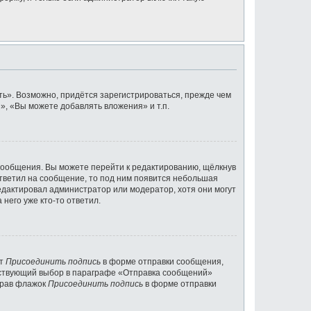
ь». Возможно, придётся зарегистрироваться, прежде чем
, «Вы можете добавлять вложения» и т.п.
сообщения. Вы можете перейти к редактированию, щёлкнув
ответил на сообщение, то под ним появится небольшая
редактировал администратор или модератор, хотя они могут
него уже кто-то ответил.
кт
Присоединить подпись
в форме отправки сообщения,
тствующий выбор в параграфе «Отправка сообщений»
брав флажок
Присоединить подпись
в форме отправки