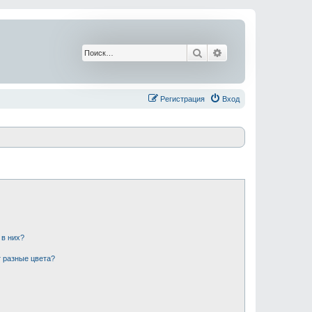
Поиск
Расширенный поис
Регистрация
Вход
 в них?
 разные цвета?