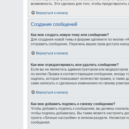
возможность. Это сделано для того, чтобы предотвратит
Вернуться к началу
Создание сообщений
Как мне создать новую тему или сообщение?
Для создания новой темы в форуме щёлкните по кнопке «Н
отправить сообщение. Перечень ваших прав доступа наход
Вернуться к началу
Как мне отредактировать или удалить сообщение?
Если вы не являетесь администратором или модератором 
по кнопке
Правка
в соответствующем сообщении, иногда то
надпись, которая показывает количество правок, а также 
сами написать о сделанных изменениях по своему усмотрен
Вернуться к началу
Как мне добавить подпись к своему сообщению?
Чтобы добавить подпись к сообщению, вы должны сначала 
чтобы подпись добавилась. Вы также можете настроить д
пункта «Личные настройки» в личном разделе. Несмотря н
сообщения.