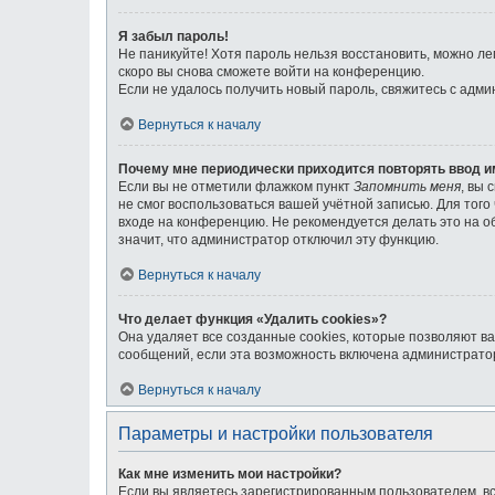
Я забыл пароль!
Не паникуйте! Хотя пароль нельзя восстановить, можно л
скоро вы снова сможете войти на конференцию.
Если не удалось получить новый пароль, свяжитесь с адм
Вернуться к началу
Почему мне периодически приходится повторять ввод и
Если вы не отметили флажком пункт
Запомнить меня
, вы 
не смог воспользоваться вашей учётной записью. Для тог
входе на конференцию. Не рекомендуется делать это на об
значит, что администратор отключил эту функцию.
Вернуться к началу
Что делает функция «Удалить cookies»?
Она удаляет все созданные cookies, которые позволяют в
сообщений, если эта возможность включена администратор
Вернуться к началу
Параметры и настройки пользователя
Как мне изменить мои настройки?
Если вы являетесь зарегистрированным пользователем, вс