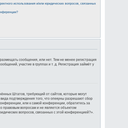
рректного использования и/или юридических вопросов, связанных
конференции?
 размещать сообщения, или нет. Тем не менее регистрация
щений, участие в группах и т. д. Регистрация займёт у
единённых Штатов, требующий от сайтов, которые могут
 вида подтверждения того, что опекуны разрешают сбор
конференции, или к самой конференции, обратитесь за
по правовым вопросам и не является объектом
ридических вопросов, связанных с этой конференцией?».