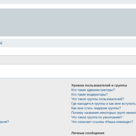
ей
Уровни пользователей и группы
Кто такие администраторы?
Кто такие модераторы?
Что такое группы пользователей?
Где находятся группы и как мне вступить
Как мне стать лидером группы?
Почему названия некоторых групп имеют
Что такое группа по умолчанию?
ароля?
Что означает ссылка «Наша команда»?
Личные сообщения